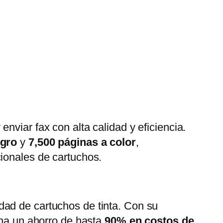
enviar fax con alta calidad y eficiencia.
egro
y
7,500 páginas a color
,
ionales de cartuchos.
dad de cartuchos de tinta. Con su
ona un ahorro de hasta
90% en costos de