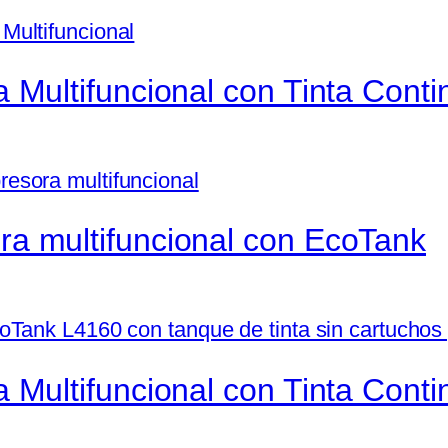
 Multifuncional con Tinta Conti
a multifuncional con EcoTank
 Multifuncional con Tinta Conti