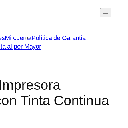
es
Mi cuenta
Política de Garantía
ta al por Mayor
 Impresora
con Tinta Continua