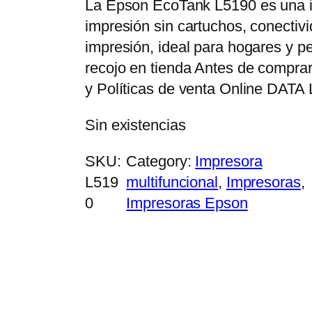
La Epson EcoTank L5190 es una im
impresión sin cartuchos, conectiv
impresión, ideal para hogares y p
recojo en tienda Antes de comprar
y Políticas de venta Online DA
Sin existencias
SKU:
Category:
Impresora
L519
multifuncional
, 
Impresoras
, 
0
Impresoras Epson