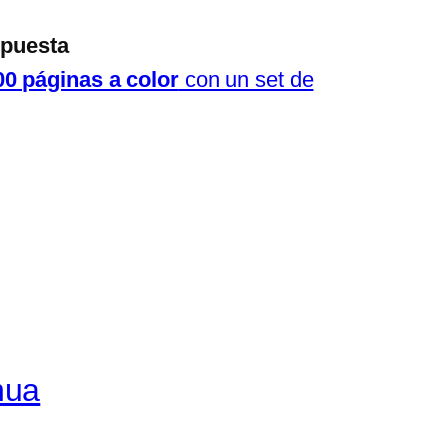
puesta
00 páginas a color
con un set de
nua