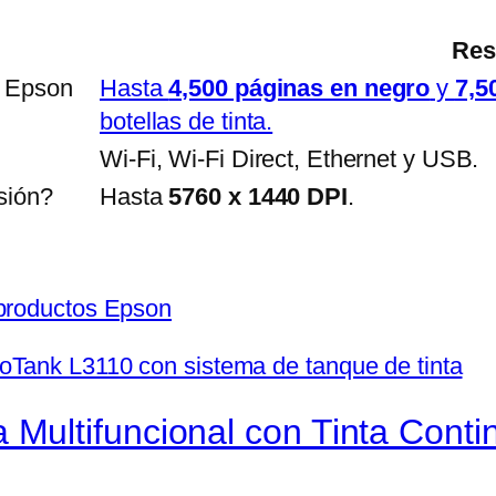
Res
a Epson
Hasta
4,500 páginas en negro
y
7,5
botellas de tinta.
Wi-Fi, Wi-Fi Direct, Ethernet y USB.
sión?
Hasta
5760 x 1440 DPI
.
productos Epson
 Multifuncional con Tinta Conti