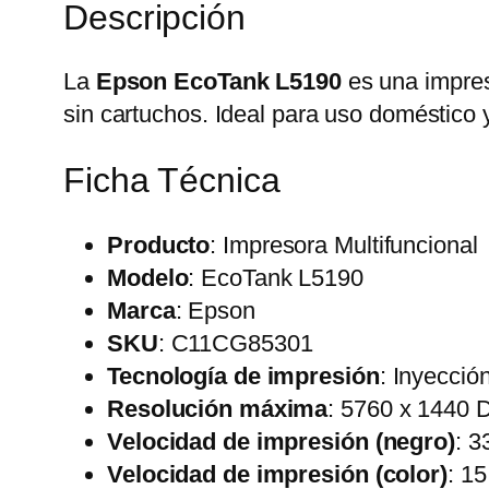
Descripción
La
Epson EcoTank L5190
es una impreso
sin cartuchos. Ideal para uso doméstico 
Ficha Técnica
Producto
: Impresora Multifuncional
Modelo
: EcoTank L5190
Marca
: Epson
SKU
: C11CG85301
Tecnología de impresión
: Inyección
Resolución máxima
: 5760 x 1440 
Velocidad de impresión (negro)
: 3
Velocidad de impresión (color)
: 1