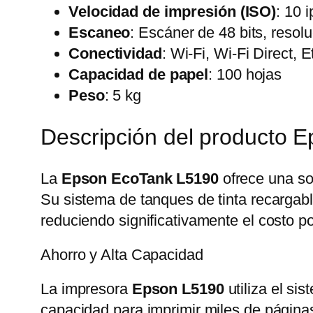
Velocidad de impresión (ISO)
: 10 
Escaneo
: Escáner de 48 bits, reso
Conectividad
: Wi-Fi, Wi-Fi Direct, 
Capacidad de papel
: 100 hojas
Peso
: 5 kg
Descripción del producto 
La
Epson EcoTank L5190
ofrece una sol
Su sistema de tanques de tinta recargab
reduciendo significativamente el costo p
Ahorro y Alta Capacidad
La impresora
Epson L5190
utiliza el si
capacidad para imprimir miles de páginas