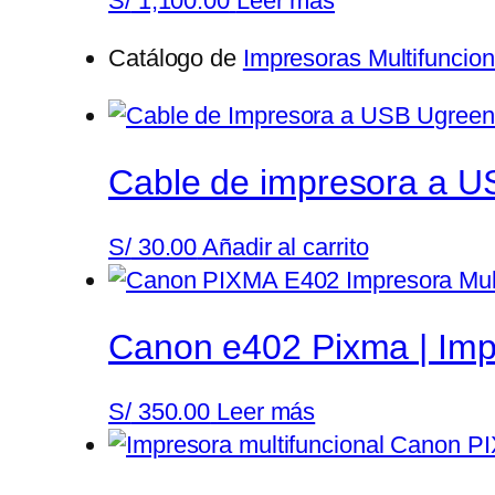
S/
1,100.00
Leer más
Catálogo de
Impresoras Multifuncion
Cable de impresora a 
S/
30.00
Añadir al carrito
Canon e402 Pixma | Impr
S/
350.00
Leer más