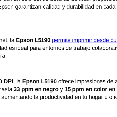
e Epson garantizan calidad y durabilidad en cad
net, la
Epson L5190
permite imprimir desde cu
idad es ideal para entornos de trabajo colaborat
ra.
0 DPI
, la
Epson L5190
ofrece impresiones de al
 hasta
33 ppm en negro
y
15 ppm en color
en 
aumentando la productividad en tu hogar u ofic