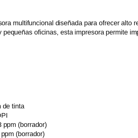
ra multifuncional diseñada para ofrecer alto re
y pequeñas oficinas, esta impresora permite im
 de tinta
DPI
3 ppm (borrador)
5 ppm (borrador)