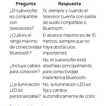
Pregunta
Respuesta
¿El subwoofer
Sí, siempre y cuando el
es compatible
televisor cuente con salida
con
de audio compatible o
televisores?
Bluetooth.
¿Cuál es el
El alcance máximo es de 10
rango máximo
metros, siempre que no
de conectividad
haya obstáculos
Bluetooth?
importantes.
No, el subwoofer está
¿Incluye cables
diseñado principalmente
para conexión?
para conectividad
inalámbrica Bluetooth.
¿La iluminación
No, la iluminación LED es
LED es
fija y cambia
personalizable?
automáticamente de color.