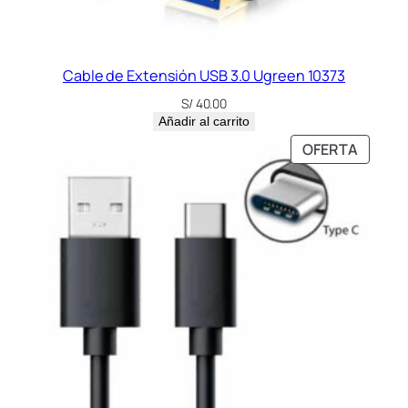
Cable de Extensión USB 3.0 Ugreen 10373
S/
40.00
Añadir al carrito
PRODU
OFERTA
EN
OFERT